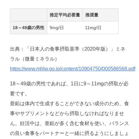
推定平均必要量
推奨量
18～49歳の男性
9mg/日
11mg/日
出典：「日本人の食事摂取基準（2020年版）」ミネ
ラル（微量ミネラル）
https://www.mhlw.go.jp/content/10904750/000586568.pdf
18～49歳の男性であれば、1日に9～11mgの摂取が必
要です。
亜鉛は体内で生成することができない成分のため、食
事やサプリメントなどから摂取しなければなりませ
ん。妊活中は、亜鉛が多く含む食材を使い、バランス
の良い食事をパートナーと一緒に摂るようにしましょ