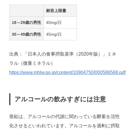
耐容上限量
18～29歳の男性
40mg/日
30～49歳の男性
45mg/日
出典：「日本人の食事摂取基準（2020年版）」ミネ
ラル（微量ミネラル）
https://www.mhlw.go.jp/content/10904750/000586568.pdf
アルコールの飲みすぎには注意
亜鉛は、アルコールの代謝に関わっている酵素を活性
化させるといわれています。アルコールを過剰に摂取