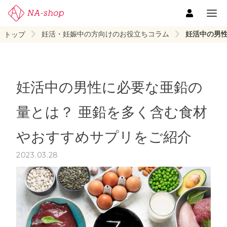
妊活・妊娠中の方向けのお役立ちコラム
妊活中の男
トップ
妊活中の男性に必要な亜鉛の
量とは？ 亜鉛を多く含む食材
やおすすめサプリをご紹介
2023.03.28