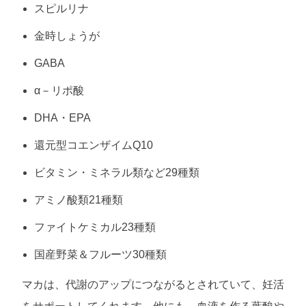
スピルリナ
金時しょうが
GABA
α－リポ酸
DHA・EPA
還元型コエンザイムQ10
ビタミン・ミネラル類など29種類
アミノ酸類21種類
ファイトケミカル23種類
国産野菜＆フルーツ30種類
マカは、代謝のアップにつながるとされていて、妊活