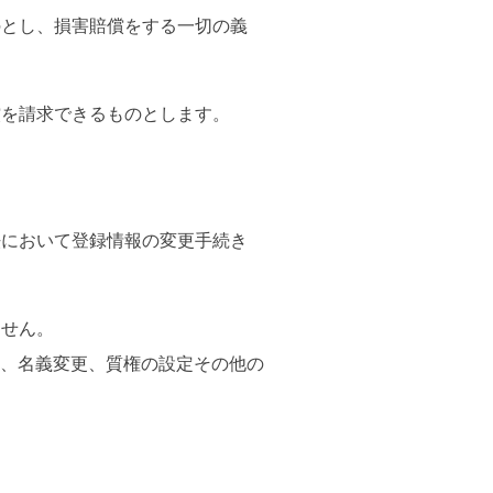
のとし、損害賠償をする一切の義
償を請求できるものとします。
法において登録情報の変更手続き
ません。
、名義変更、質権の設定その他の