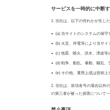
サービスを一時的に中断す
1. 当社は、以下の何れかが生
(a) 当サイトのシステムの保
(b) 火災、停電等により当サ
(c) 地震、噴火、洪水、津
(d) 戦争、動乱、暴動、騒
(e) その他、運用上或は技
2. 当社は、前項各号の場合以
の第三者が被った損害について一
禁止事項