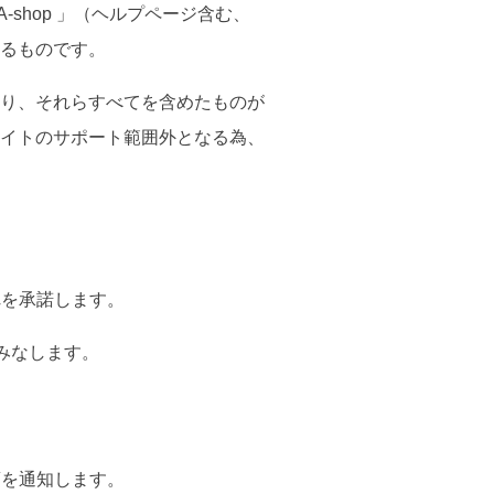
shop 」（ヘルプページ含む、
るものです。
り、それらすべてを含めたものが
イトのサポート範囲外となる為、
れを承諾します。
みなします。
項を通知します。