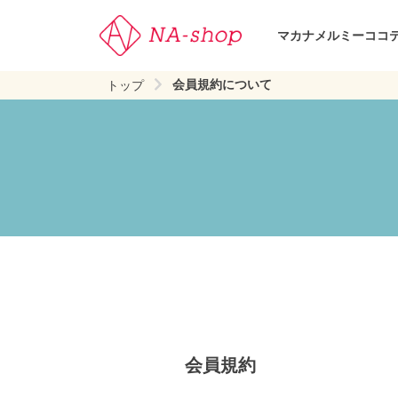
マカナ
メルミー
ココ
会員規約について
トップ
会員規約