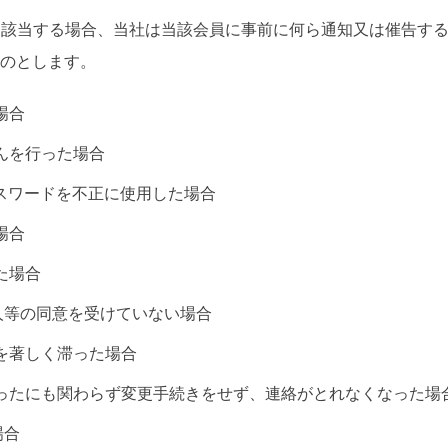
目に該当する場合、当社は当該会員に事前に何ら通知又は催告す
のとします。
場合
ざんを行った場合
パスワードを不正に使用した場合
場合
た場合
見人等の同意を受けていない場合
いを著しく滞った場合
があったにも関わらず変更手続きをせず、連絡がとれなくなった場
場合