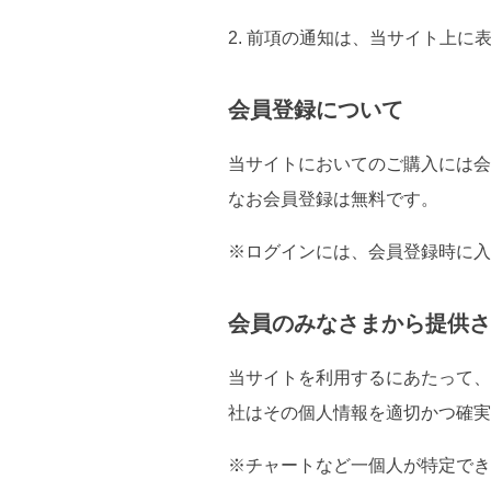
2. 前項の通知は、当サイト上
会員登録について
当サイトにおいてのご購入には会
なお会員登録は無料です。
※ログインには、会員登録時に入
会員のみなさまから提供さ
当サイトを利用するにあたって、
社はその個人情報を適切かつ確実
※チャートなど一個人が特定でき