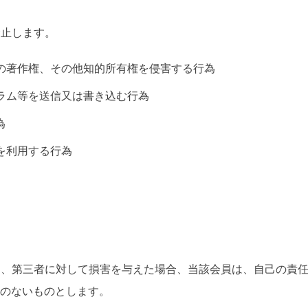
禁止します。
当社の著作権、その他知的所有権を侵害する行為
グラム等を送信又は書き込む行為
為
トを利用する行為
たり、第三者に対して損害を与えた場合、当該会員は、自己の責
のないものとします。