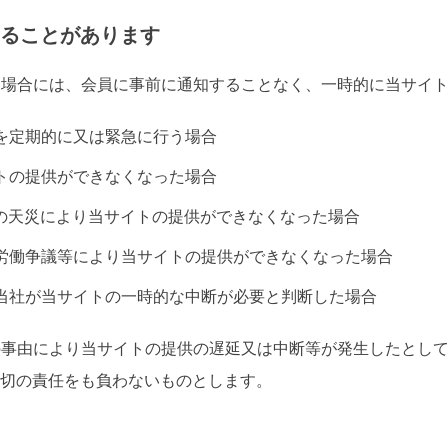
ることがあります
じた場合には、会員に事前に通知することなく、一時的に当サイ
守を定期的に又は緊急に行う場合
イトの提供ができなくなった場合
波等の天災により当サイトの提供ができなくなった場合
乱、労働争議等により当サイトの提供ができなくなった場合
術上当社が当サイトの一時的な中断が必要と判断した場合
外の事由により当サイトの提供の遅延又は中断等が発生したとし
切の責任をも負わないものとします。