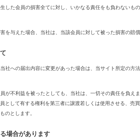
り発生した会員の損害全てに対し、いかなる責任をも負わないも
に損害を与えた場合、当社は、当該会員に対して被った損害の賠
て
の他当社への届出内容に変更があった場合は、当サイト所定の方
で会員が不利益を被ったとしても、当社は、一切その責任を負え
員として有する権利を第三者に譲渡若しくは使用させる、売買
いものとします。
る場合があります