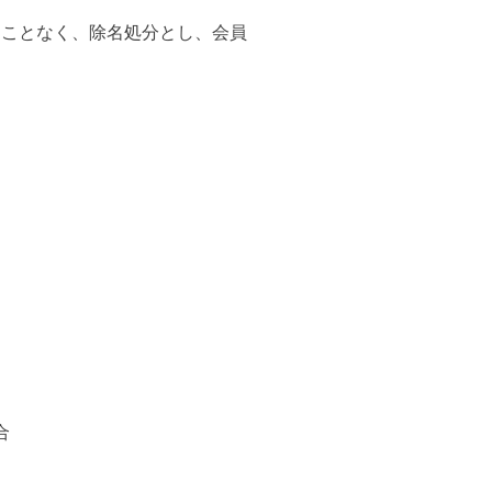
ることなく、除名処分とし、会員
合